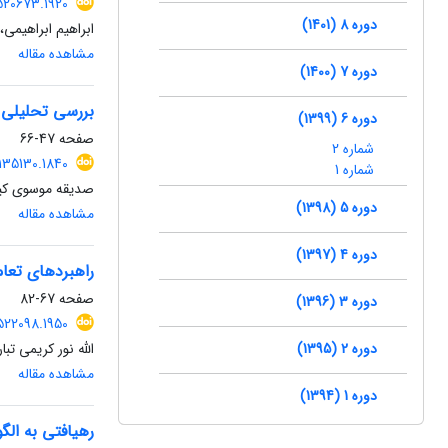
520673.1920
دوره 8 (1401)
ابراهیم ابراهیمی
مشاهده مقاله
دوره 7 (1400)
بررسی تحلیلی ت
دوره 6 (1399)
صفحه
47-66
شماره 2
135130.1840
شماره 1
صدیقه موسوی کی
دوره 5 (1398)
مشاهده مقاله
دوره 4 (1397)
راهبردهای تعام
صفحه
67-82
دوره 3 (1396)
522098.1950
دوره 2 (1395)
الله نور کریمی تب
مشاهده مقاله
دوره 1 (1394)
رهیافتی به الگ