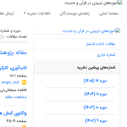
صفحه اصلی
راهنمای نویسندگان
اطلاعات نشریه
ارسال مقا
دوره و شماره
تعداد مقالات:
مقالات آماده انتشار
مقاله پژوه
شماره جاری
شماره‌های پیشین نشریه
تاب‌آوری، کارکر
صفحه
1-18
دوره 12 (1405)
.141590.1916
فاطمه سیفعلی‌ئی
دوره 11 (1404)
مشاهده مقاله
دوره 10 (1403)
واکاوی کنش های
دوره 9 (1402)
صفحه
19-45