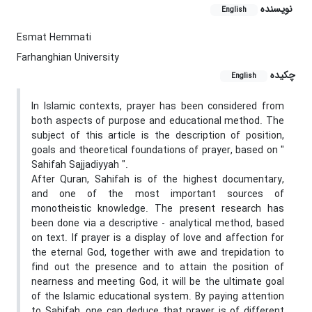
نویسنده
English
Esmat Hemmati
Farhanghian University
چکیده
English
In Islamic contexts, prayer has been considered from
both aspects of purpose and educational method. The
subject of this article is the description of position,
goals and theoretical foundations of prayer, based on "
Sahifah Sajjadiyyah ".
After Quran, Sahifah is of the highest documentary,
and one of the most important sources of
monotheistic knowledge. The present research has
been done via a descriptive - analytical method, based
on text. If prayer is a display of love and affection for
the eternal God, together with awe and trepidation to
find out the presence and to attain the position of
nearness and meeting God, it will be the ultimate goal
of the Islamic educational system. By paying attention
to Sahifah, one can deduce that prayer is of different