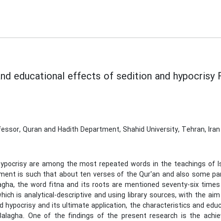
nd educational effects of sedition and hypocrisy 
essor, Quran and Hadith Department, Shahid University, Tehran, Iran
hypocrisy are among the most repeated words in the teachings of Isl
nt is such that about ten verses of the Qur'an and also some parts 
lagha, the word fitna and its roots are mentioned seventy-six times
hich is analytical-descriptive and using library sources, with the ai
d hypocrisy and its ultimate application, the characteristics and ed
-Balagha. One of the findings of the present research is the achi