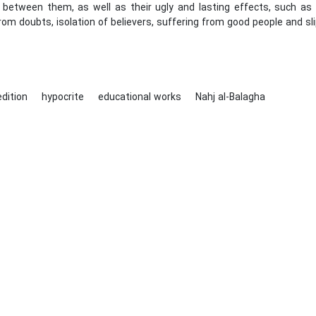
 between them, as well as their ugly and lasting effects, such as 
rom doubts, isolation of believers, suffering from good people and sl
edition
hypocrite
educational works
Nahj al-Balagha