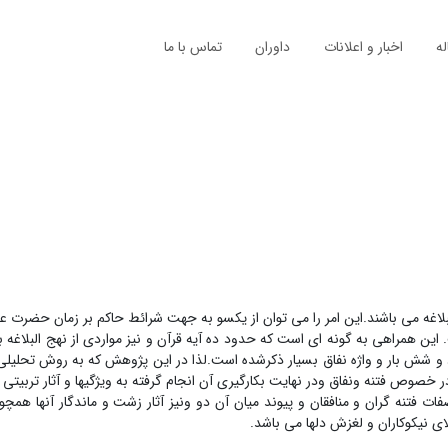
له
اخبار و اعلانات
داوران
تماس با ما
 البلاغه می باشند.این امر را می توان از یکسو به جهت شرائط حاکم بر زمان حضرت ع
. این همراهی به گونه ای است که حدود ده آیه قرآن و نیز مواردی از نهج البلاغه
تاد و شش بار و واژه نفاق بسیار ذکرشده است.لذا در این پژوهش که به روش تحلیل
در خصوص فتنه ونفاق ودر نهایت بکارگیری آن انجام گرفته به ویژگیها و آثار تربیتی ف
ات فتنه گران و منافقان و پیوند میان آن دو ونیز آثار زشت و ماندگار آنها همچ
ی نیکوکاران و لغزش دلها می باشد.