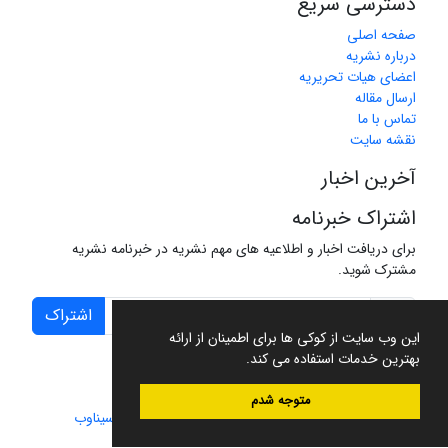
دسترسی سریع
صفحه اصلی
درباره نشریه
اعضای هیات تحریریه
ارسال مقاله
تماس با ما
نقشه سایت
آخرین اخبار
اشتراک خبرنامه
برای دریافت اخبار و اطلاعیه های مهم نشریه در خبرنامه نشریه
مشترک شوید.
اشتراک
این وب سایت از کوکی ها برای اطمینان از ارائه
بهترین خدمات استفاده می کند.
متوجه شدم
سامانه مدیریت نشریات علمی.
طراحی و پیاده سازی از
سیناوب