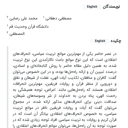
نویسندگان
English
2
1
مصطفی دهقانی
محمد علی رضایی
1
دانشگاه قرآن وحدیث قم
2
المصطفی
چکیده
English
در عصر حاضر یکی از مهم‌ترین موانع تربیت سیاسی، انحراف‌های
اعتقادی است که این نوع موانع باعث ناکارآمدی این نوع تربیت
شده، به همین دلیل مقاله حاضر با روش کتابخانه‌ای و اسنادی،
درصدد تبیین آن و ارائه راه‌حل‌ها بوده، و در این خصوص می‌توان
گفت: کافران و منافقان، تکذیب آیات الهی،‌ غفلت از شیطان و نفاق
و دورویی از منظر قرآن و روایات فریقین، مهم‌ترین انحرافات
اعتقادی هستند که راه‌حل‌هایی مانند: اعراض، توجه همیشگی به
رحمت الهی، پناه بردن به خداوند از شر وسوسه‌های شیطان،
صداقت دینی برای انحراف‌های مذکور ارائه شده، در مجموع
می‌توان گفت که آیات و روایات فریقین ناظر در موانع تربیت
سیاسی، به خصوص انحراف‌های اعتقادی بیانگر آن است که در
قرآن کریم و روایات به تربیت سیاسی افراد توجه زیادی شده که در
صورت توجه به آن راه‌حل‌ها، می‌توان موانع انحراف‌های اعتقادی را