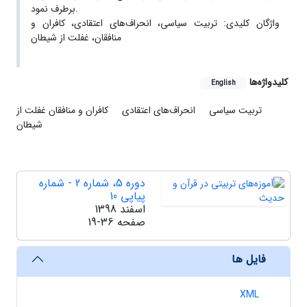
برطرف نمود.
واژگان کلیدی: تربیت سیاسی، انحراف‌های اعتقادی، کافران و
منافقان، غفلت از شیطان
کلیدواژه‌ها
English
تربیت سیاسی
انحراف‌های اعتقادی
کافران و منافقان
غفلت از
شیطان
دوره 5، شماره 2 - شماره
پیاپی 10
اسفند 1398
صفحه
19-36
فایل ها
XML