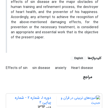
effects of sin disease are the major obstacles of
human training and refinement process, the destroyer
of heart health, and the preventer of his happiness.
Accordingly, any attempt to achieve the recognition of
the above-mentioned damaging effects, for the
prevention or the necessary treatment, is considered
an appropriate and essential work that is the objective
of the present paper.
کلیدواژه‌ها
English
Effects of sin
sin disease
anxiety
Heart disease
مراجع
دوره 1، شماره 2 - شماره
پیاپی 2
دی 1394