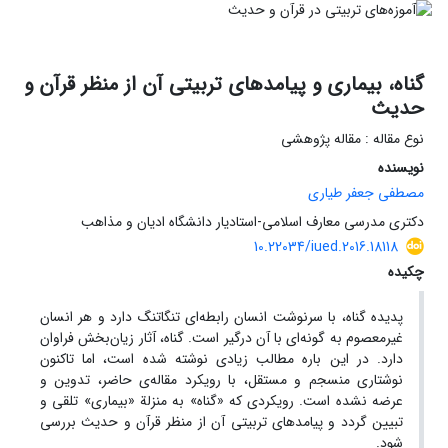
گناه، بیماری و پیامدهای تربیتی آن از منظر قرآن و
حدیث
نوع مقاله : مقاله پژوهشی
نویسنده
مصطفی جعفر طیاری
دکتری مدرسی معارف اسلامی-استادیار دانشگاه ادیان و مذاهب
10.22034/iued.2016.18118
چکیده
پدیده گناه، با سرنوشت انسان رابطه‌ا‌ی تنگاتنگ دارد و هر انسان‌
غیرمعصوم به گونه‌ای با آن درگیر است. گناه، آثار زیان‌بخش فراوان
دارد. در این باره مطالب زیادی نوشته شده است، اما تاکنون
نوشتاری منسجم و مستقل، با رویکرد مقاله‌ی حاضر، تدوین و
عرضه نشده است. رویکردی که «گناه» به منزلة «بیماری» تلقی و
تبیین گردد و پیامدهای تربیتی آن از منظر قرآن و حدیث بررسی
شود.