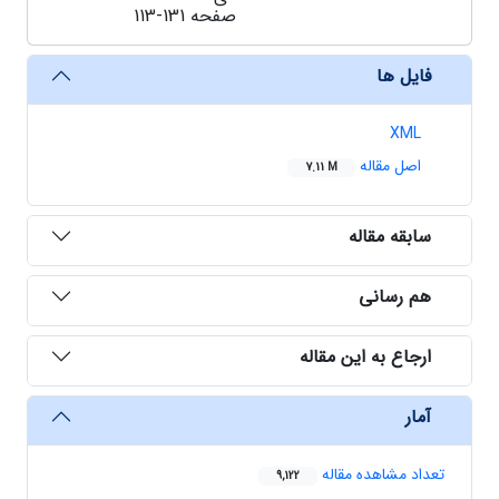
صفحه
113-131
فایل ها
XML
اصل مقاله
7.11 M
سابقه مقاله
هم رسانی
ارجاع به این مقاله
آمار
تعداد مشاهده مقاله
9,122