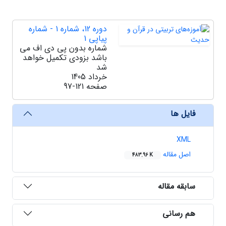
دوره 12، شماره 1 - شماره
پیاپی 1
شماره بدون پی دی اف می
باشد بزودی تکمیل خواهد
شد
خرداد 1405
صفحه
97-121
فایل ها
XML
اصل مقاله
483.96 K
سابقه مقاله
هم رسانی