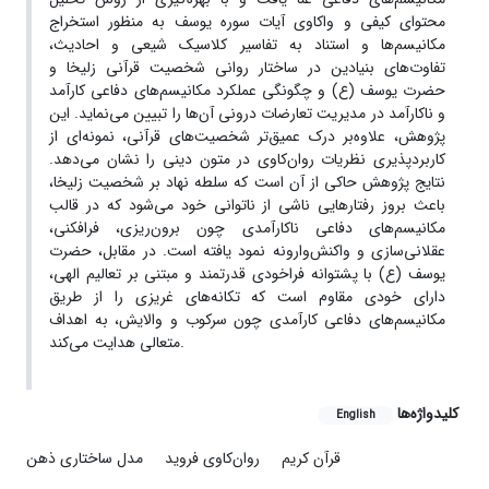
محتوای کیفی و واکاوی آیات سوره یوسف به منظور استخراج
مکانیسم‌ها و استناد به تفاسیر کلاسیک شیعی و احادیث،
تفاوت‌های بنیادین در ساختار روانی شخصیت قرآنی زلیخا و
حضرت یوسف (ع) و چگونگی عملکرد مکانیسم‌های دفاعی کارآمد
و ناکارآمد در مدیریت تعارضات درونی آن‌ها را تبیین می‌نماید. این
پژوهش، علاوه‌بر درک عمیق‌تر شخصیت‌های قرآنی، نمونه‌ای از
کاربردپذیری نظریات روان‌کاوی در متون دینی را نشان می‌دهد.
نتایج پژوهش حاکی از آن است که سلطه نهاد بر شخصیت زلیخا،
باعث بروز رفتارهایی ناشی از ناتوانی خود می‌شود که در قالب
مکانیسم‌های دفاعی ناکارآمدی چون برون‌ریزی، فرافکنی،
عقلانی‌سازی و واکنش‌وارونه نمود یافته است. در مقابل، حضرت
یوسف (ع) با پشتوانه فراخودی قدرتمند و مبتنی بر تعالیم الهی،
دارای خودی مقاوم است که تکانه‌های غریزی را از طریق
مکانیسم‌های دفاعی کارآمدی چون سرکوب و والایش، به اهداف
متعالی هدایت می‌کند.
کلیدواژه‌ها
English
قرآن کریم
روان‌کاوی فروید
مدل ساختاری ذهن