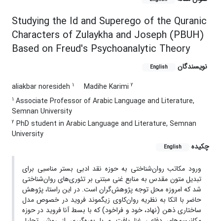
Studying the Id and Superego of the Quranic
Characters of Zulaykha and Joseph (PBUH)
Based on Freud's Psychoanalytic Theory
نویسندگان
English
1
2
aliakbar noresideh
Madihe Karimi
1
Associate Professor of Arabic Language and Literature,
Semnan University
2
PhD student in Arabic Language and Literature, Semnan
University
چکیده
English
ورود مکاتب روان‌شناختی به حوزه نقد ادبی بستر مناسبی برای
تبدیل متون مقدس به منابع غنی مبتنی بر تئوری‌های روان‌شناختی
شد که امروزه محل توجه پژوهش‌گران است. در این راستا، پژوهش
حاضر با اتکا به نظریه روان‌کاوی زیگموند فروید در خصوص مدل
ساختاری ذهن (نهاد، خود و فراخود) که با بسط آنا فروید در حوزه
مکانیسم‌های دفاعی غنا یافت و با بهره‌گیری از روش تحلیل