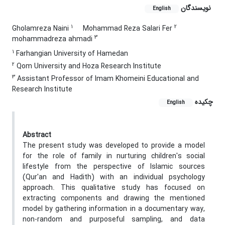
نویسندگان
English
1
2
Gholamreza Naini
Mohammad Reza Salari Fer
3
mohammadreza ahmadi
1
Farhangian University of Hamedan
2
Qom University and Hoza Research Institute
3
Assistant Professor of Imam Khomeini Educational and
Research Institute
چکیده
English
Abstract
The present study was developed to provide a model
for the role of family in nurturing children's social
lifestyle from the perspective of Islamic sources
(Qur'an and Hadith) with an individual psychology
approach. This qualitative study has focused on
extracting components and drawing the mentioned
model by gathering information in a documentary way,
non-random and purposeful sampling, and data