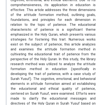
cognitive, emotional, and ethical elements. Due to its
comprehensiveness, its application in education is
effective. This article addresses the three dimensions
of the attitude formation method, outlining goals,
foundations, and principles for each dimension in
relation to the topic of patience. The educational
characteristic of patience is a significant theme
emphasized in the Holy Quran, which presents various
strategies for fostering this trait. Numerous works
exist on the subject of patience; this article analyzes
and examines the attitude formation method in
cultivating the educational trait of patience from the
perspective of the Holy Quran. In this study, the library
research method was utilized to analyze the attitude
formation method in education (specifically in
developing the trait of patience, with a case study of
Surah Yusuf). The cognitive, emotional, and behavioral
elements in attitude formation aimed at establishing
the educational and ethical quality of patience,
centered on Surah Yusuf, were examined. Efforts were
made to clarify the educational messages and
directives of the Holy Quran in Surah Yusuf based on