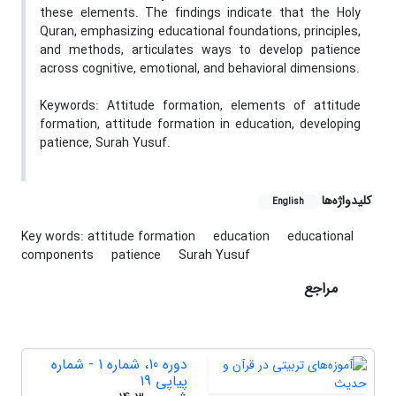
these elements. The findings indicate that the Holy
Quran, emphasizing educational foundations, principles,
and methods, articulates ways to develop patience
across cognitive, emotional, and behavioral dimensions.
Keywords: Attitude formation, elements of attitude
formation, attitude formation in education, developing
patience, Surah Yusuf.
کلیدواژه‌ها
English
Key words: attitude formation
education
educational
components
patience
Surah Yusuf
مراجع
دوره 10، شماره 1 - شماره
پیاپی 19