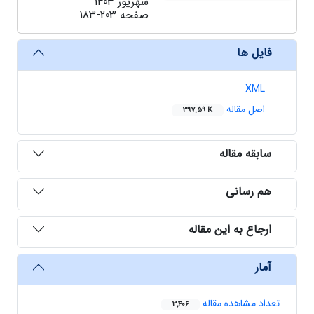
شهریور 1403
صفحه
183-203
فایل ها
XML
اصل مقاله
397.59 K
سابقه مقاله
هم رسانی
ارجاع به این مقاله
آمار
تعداد مشاهده مقاله
3,406