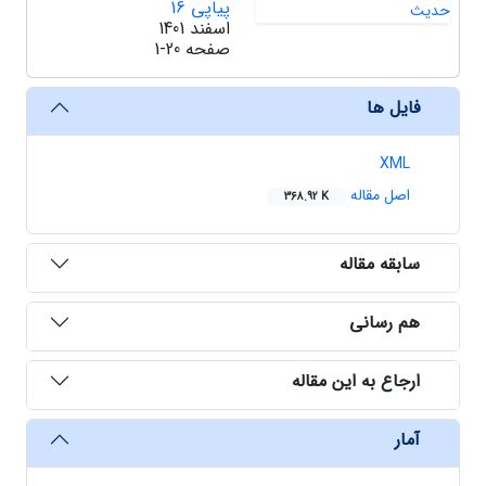
پیاپی 16
اسفند 1401
صفحه
1-20
فایل ها
XML
اصل مقاله
368.92 K
سابقه مقاله
هم رسانی
ارجاع به این مقاله
آمار