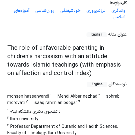
کلیدواژه‌ها
والدگری
فرزندپروری
خودشیفتگی
روان‌شناسی
آموزه‌های
اسلامی
عنوان مقاله
English
The role of unfavorable parenting in
children's narcissism with an attitude
towards Islamic teachings (with emphasis
on affection and control index)
نویسندگان
English
1
2
mohsen hassanvandi
Mehdi Akbar nezhad
sohrab
3
4
morovati
isaaq rahimian boogar
1
دانشجوی دکتری دانشگاه ایلام
2
Ilam university
3
Professor Department of Quranic and Hadith Sciences,
Faculty of Theology, Ilam University.