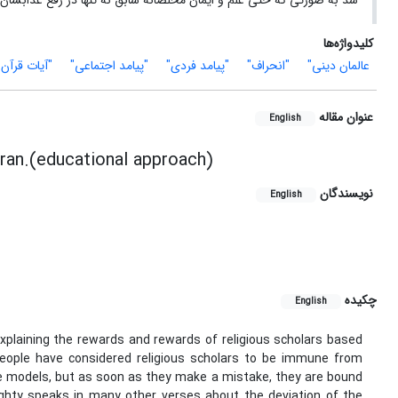
شد به صورتی که حتی علم و ایمان مخلصانه سابق نه تنها در رفع عذابش
کلیدواژه‌ها
عالمان دینی"
"انحراف"
"پیامد فردی"
"پیامد اجتماعی"
"آیات قرآن
عنوان مقاله
English
uran.(educational approach)
نویسندگان
English
چکیده
English
plaining the rewards and rewards of religious scholars based
people have considered religious scholars to be immune from
e models, but as soon as they make a mistake, they are bound
mighty speaks in many other verses about the deviation of the