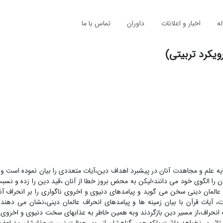
له
اخبار و اعلانات
داوران
تماس با ما
ویکرد تربیتی)
ایه علم و مجاهدت آنان در پیشبرد اهداف دین،آیات متعددی را بیان نموده است و 
نان را الگوی خود می دانند؛لیکن به محض بروز خطا از آنان ،قید دین را زده و نسبت
 عالمان دینی سخن می گوید و پیامدهای دنیوی و اخروی ناگواری را بر انحراف آ
آیات قرآن با بیان زمینه ها و پیامدهای انحراف عالمان دینی،نشان می دهند ک
ه انحراف،از مسیر دین بازگردند وبه همین خاطر به عذابهای سخت دنیوی و اخروی گ