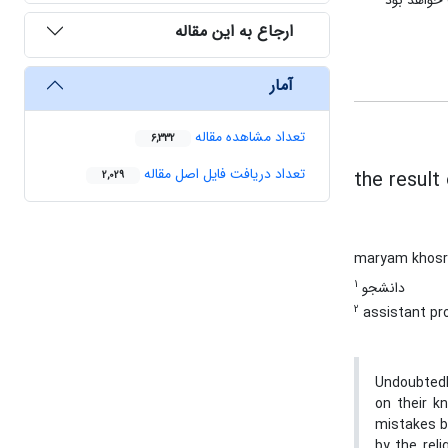
خواهد بود
ارجاع به این مقاله
آمار
تعداد مشاهده مقاله
6,332
تعداد دریافت فایل اصل مقاله
the result
2,029
maryam khosr
1
دانشجو
2
assistant pro
Undoubtedl
on their k
mistakes b
by the rel