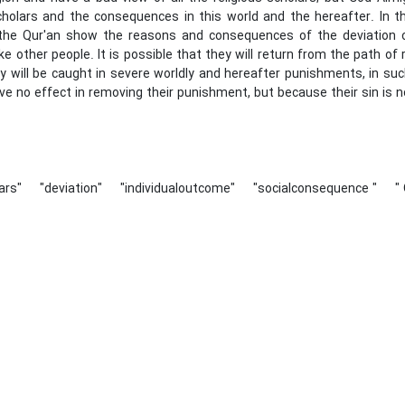
cholars and the consequences in this world and the hereafter. In this
the Qur'an show the reasons and consequences of the deviation o
ke other people. It is possible that they will return from the path of
ey will be caught in severe worldly and hereafter punishments, in su
ve no effect in removing their punishment, but because their sin is no
lars"
"deviation"
"individualoutcome"
"socialconsequence "
"