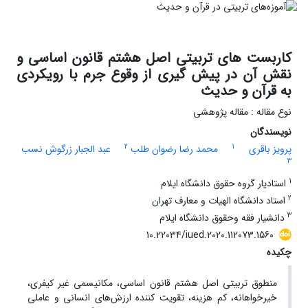
کاربست های تربیتی اصل هشتم قانون اساسی و
نقش آن در پیش گیری از وقوع جرم با رویکردی
به قرآن و حدیث
نوع مقاله : مقاله پژوهشی
نویسندگان
2
1
پرویز باقری
محمد رضا رضوان طلب
عبد الجبار زرگوش نسب
3
1
استادیار گروه حقوق دانشگاه ایلام
2
استاد دانشگاه الهیات و معارف تهران
3
دانشیار فقه وحقوق دانشگاه ایلام
10.22034/iued.2020.112073.1560
چکیده
منطوق تربیتی اصل هشتم قانون اساسی، مکانیسمی غیر کیفری،
خیرخواهانه، کم هزینه، تقویت کننده ارزش‌های انسانی و عاملی