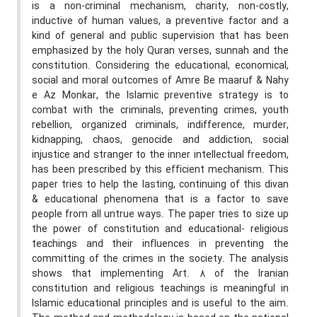
is a non-criminal mechanism, charity, non-costly,
inductive of human values, a preventive factor and a
kind of general and public supervision that has been
emphasized by the holy Quran verses, sunnah and the
constitution. Considering the educational, economical,
social and moral outcomes of Amre Be maaruf & Nahy
e Az Monkar, the Islamic preventive strategy is to
combat with the criminals, preventing crimes, youth
rebellion, organized criminals, indifference, murder,
kidnapping, chaos, genocide and addiction, social
injustice and stranger to the inner intellectual freedom,
has been prescribed by this efficient mechanism. This
paper tries to help the lasting, continuing of this divan
& educational phenomena that is a factor to save
people from all untrue ways. The paper tries to size up
the power of constitution and educational- religious
teachings and their influences in preventing the
committing of the crimes in the society. The analysis
shows that implementing Art. 8 of the Iranian
constitution and religious teachings is meaningful in
Islamic educational principles and is useful to the aim.