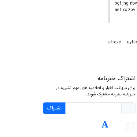
bgf jhg nbv
asf xc zbv 
etrevc
uyte
اشتراک خبرنامه
برای دریافت اخبار و اطلاعیه های مهم نشریه در
خبرنامه نشریه مشترک شوید.
اشتراک