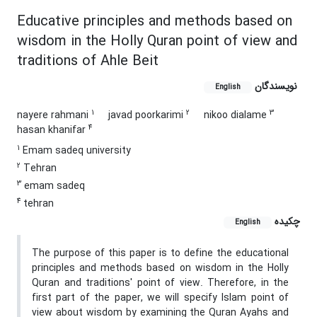
Educative principles and methods based on
wisdom in the Holly Quran point of view and
traditions of Ahle Beit
نویسندگان
English
1
2
3
nayere rahmani
javad poorkarimi
nikoo dialame
4
hasan khanifar
1
Emam sadeq university
2
Tehran
3
emam sadeq
4
tehran
چکیده
English
The purpose of this paper is to define the educational
principles and methods based on wisdom in the Holly
Quran and traditions' point of view. Therefore, in the
first part of the paper, we will specify Islam point of
view about wisdom by examining the Quran Ayahs and