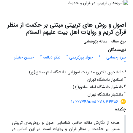
اصول و روش های تربیتی مبتنی بر حکمت از منظر
قرآن کریم و روایات اهل بیت علیهم السلام
نوع مقاله : مقاله پژوهشی
نویسندگان
3
2
1
نیره رحمانی
جواد پورکریمی
نیکو دیالمه
حسن خنیفر
4
1
دانشجوی دکتری مدیریت آموزشی دانشگاه امام صادق(ع)
2
استادیار دانشگاه تهران
3
دانشیار دانشگاه امام صادق(ع)
4
دانشیار دانشگاه تهران
10.22034/iued.2018.34386
چکیده
هدف از نگارش مقاله حاضر، شناسایی اصول و روش‌های تربیتی
مبتنی بر حکمت از منظر قرآن و روایات است. بر این اساس در