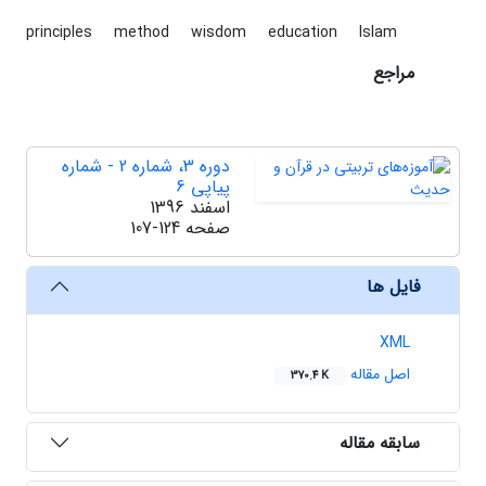
principles
method
wisdom
education
Islam
مراجع
دوره 3، شماره 2 - شماره
پیاپی 6
اسفند 1396
صفحه
107-124
فایل ها
XML
اصل مقاله
370.4 K
سابقه مقاله