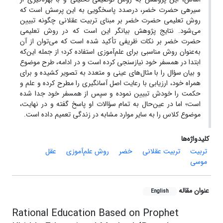
سیره­ی حضرت خضر، درصدد پاسخگویی به این پرسش است که
روش تعلیمی حضرت خضر بر مبنای تربیت عقلانی چگونه تبیین
می‌شود. نتایج پژوهش بیانگر این است که در روش تعلیمی
حضرت خضر بر نکات ظریفی تأکید شده است که می‌توان از آن
به‌عنوان روش مناسبی برای علم‌آموزی استفاده کرد؛ از جمله این‌که
ابتدا در همسفر خود نیازسنجی کرده است و در ادامه، طرح موضوع
و بیان سؤال را با مثال‌های عینی و متعدد به تصویر کشیده و برای
همراه خود، ارزیابی با رعایت اصل آسان­گیری را مطرح کرده و علم و
حکمت را خودش تبیین نموده و سپس از همسفر خود جدا شده
است؛ اما در عین‌حال به تمام سؤالات او پاسخ گفته و در نهایت،
موضوع کلاس را به سایر موارد مشابه در زندگی تعمیم داده است.
کلیدواژه‌ها
تربیت
تربیت عقلانی
خضر
روش علم‌آموزی
عقل
موسی
عنوان مقاله
English
Rational Education Based on Prophet