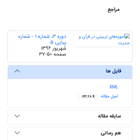
مراجع
دوره 3، شماره 1 - شماره
پیاپی 5
شهریور 1396
صفحه
37-50
فایل ها
XML
اصل مقاله
622.28 K
سابقه مقاله
هم رسانی