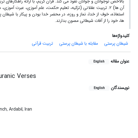
استعاذه، خوف از خدا، نماز و روزه، در محضر خدا بودن و پیکار با شیطان پ
ها، خود را از آفات شیطانی مصون بدارند.
کلیدواژه‌ها
شیطان پرستی
مقابله با شیطان پرستی
تربیت قرآنی
عنوان مقاله
English
uranic Verses
نویسندگان
English
ch, Ardabil, Iran