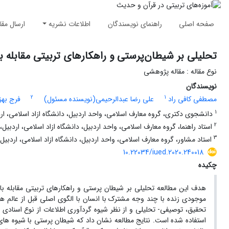
صفحه اصلی
راهنمای نویسندگان
اطلاعات نشریه
ارسال مقا
تحلیلی بر شیطان‌پرستی و راهکارهای تربیتی مقابله با آ
نوع مقاله : مقاله پژوهشی
نویسندگان
2
1
مصطفی کافی راد
علی رضا عبدالرحیمی(نویسنده مسئول)
فرج بهز
1
دانشجوی دکتری، گروه معارف اسلامی، واحد اردبیل، دانشگاه ازاد اسلامی، اردب
2
استاد راهنما، گروه معارف اسلامی، واحد اردبیل، دانشگاه ازاد اسلامی، اردبیل، 
3
استاد مشاور، گروه معارف اسلامی، واحد اردبیل، دانشگاه ازاد اسلامی، اردبیل، 
10.22034/iued.2020.240018
چکیده
هدف این مطالعه تحلیلی بر شیطان پرستی و راهکارهای تربیتی مقابله با 
موجودی زنده با چند وجه مشترک با انسان با الگوی اصلی قبل از عالم هس
تحقیق، توصیفی- تحلیلی و از نظر شیوه گردآوری اطلاعات از نوع اسنادی و