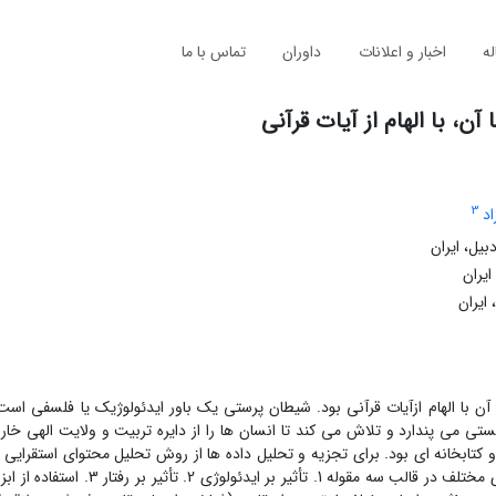
له
اخبار و اعلانات
داوران
تماس با ما
ن، با الهام از آیات قرآنی
3
اد
یل، ایران
ایران
ایران
آن با الهام ازآیات قرآنی بود. شیطان پرستی یک باور ایدئولوژیک یا فلسفی است
تی می ‌پندارد و تلاش می کند تا انسان ها را از دایره تربیت و ولایت الهی خا
 کتابخانه ای بود. برای تجزیه و تحلیل داده ها از روش تحلیل محتوای استقرایی 
استفاده شده است. نتایج مطالعه نشان داد که شیطان پرستی با شیوه های مختلف در قالب سه