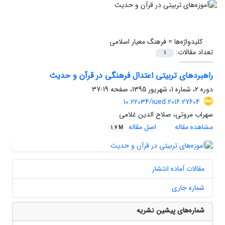
کلیدواژه‌ها =
فرهنگ معیار اسلامی
تعداد مقالات:
1
راهبردهای تربیتی اعتدال فرهنگی در قرآن و حدیث
دوره 2، شماره 1، شهریور 1395، صفحه
19-37
10.22034/iued.2016.27604
سهراب مروتی، صلاح الدین غلامی
مشاهده مقاله
اصل مقاله
1.7 M
مقالات آماده انتشار
شماره جاری
شماره‌های پیشین نشریه