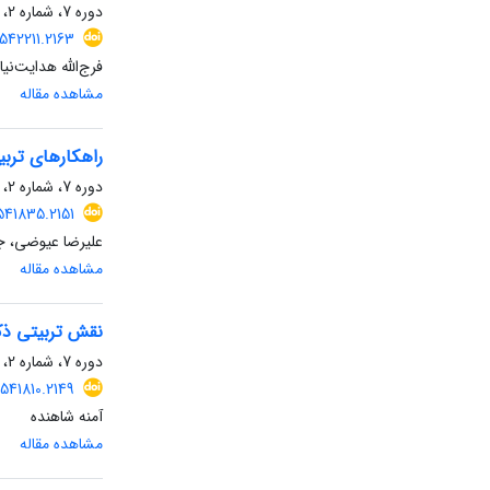
دوره 7، شماره 2، بهمن 1400، صفحه
542211.2163
فرج‌الله هدایت‌نی
مشاهده مقاله
راهکارهای ترب
دوره 7، شماره 2، بهمن 1400، صفحه
541835.2151
علیرضا عیوضی، جع
مشاهده مقاله
نقش تربیتی ذک
دوره 7، شماره 2، بهمن 1400، صفحه
541810.2149
آمنه شاهنده
مشاهده مقاله