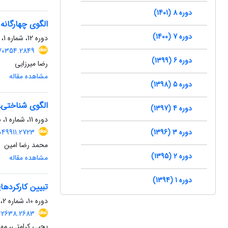
دوره 8 (1401)
الگوی چهارگانه
دوره 7 (1400)
دوره 12، شماره 1، خرداد 1405، صفحه
070354.2849
دوره 6 (1399)
رضا میرزایی
مشاهده مقاله
دوره 5 (1398)
الگوی شناختی‌ـ‌
دوره 4 (1397)
دوره 11، شماره 1، شهریور 1404، صفحه
دوره 3 (1396)
049911.2723
محمد رضا امین
دوره 2 (1395)
مشاهده مقاله
دوره 1 (1394)
تبیین کارکردها
دوره 10، شماره 2، اسفند 1403، صفحه
042638.2683
یحیی کرامتی، م