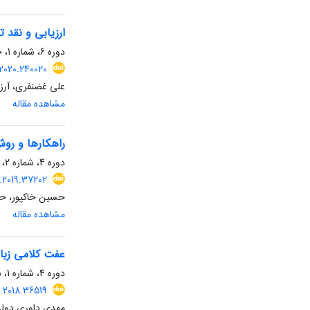
ارزیابی و نقد تساوی‌‌‌‌انگاری ر
دوره 6، شماره 1، خرداد 1399، صفحه
2020.240020
علی غضنفری، آرزو 
مشاهده مقاله
راهکارها و روش
دوره 4، شماره 2، آذر 1397، صفحه
.2019.37202
حسین خاکپور، حج
مشاهده مقاله
عفت کلامی زبان
دوره 4، شماره 1، شهریور 1397، صفحه
.2018.36519
مهدی داوری دولت