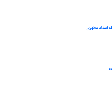
اه استاد مطهری
ی