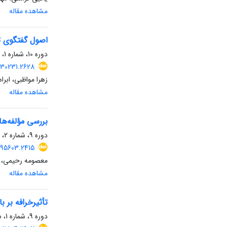
مشاهده مقاله
اصول گفتگوی ت
دوره 10، شماره 1، شهریور 1403، صفحه
030231.2628
زهرا مواظبی، ابرا
مشاهده مقاله
بررسی مؤلفه‌ها
دوره 9، شماره 2، اسفند 1402، صفحه
995603.2415
معصومه رحیمی، مه
مشاهده مقاله
تأثیرخرافه بر ب
دوره 9، شماره 1، شهریور 1402، صفحه