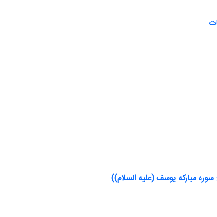
وره مبارکه یوسف (علیه السلام))