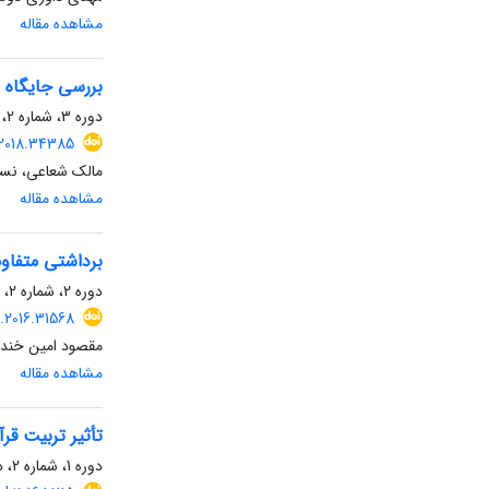
مشاهده مقاله
بررسی جایگاه ت
دوره 3، شماره 2، اسفند 1396، صفحه
.2018.34385
مالک شعاعی، نسری
مشاهده مقاله
برداشتی متفاوت
دوره 2، شماره 2، دی 1395، صفحه
.2016.31568
مقصود امین خندق
مشاهده مقاله
تأثیر تربیت قرآ
دوره 1، شماره 2، دی 1394، صفحه