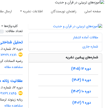
صفحه اصلی
راهنمای نویسندگان
اطلاعات نشریه
ارسال مقا
کلیدواژه‌ها =
ق
تعداد مقالات:
مقالات آماده انتشار
تحلیل شناختی مفهوم رض
شماره جاری
دوره 12، شماره 1، خرداد 1405، صفحه
073261.2871
شماره‌های پیشین نشریه
رضیه السادات کر
مشاهده مقاله
دوره 12 (1405)
دوره 11 (1404)
عقلانیت زنانه 
دوره 12، شماره 1، خرداد 1405، صفحه
دوره 10 (1403)
069769.2845
ربابه زینوند لرس
دوره 9 (1402)
مشاهده مقاله