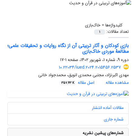
کلیدواژه‌ها =
خاک‌بازی
تعداد مقالات:
1
بازی کودکان و آثار تربیتی آن از نگاه روایات و تحقیقات علمی؛
مطالعۀ موردی خاک‌بازی
دوره 9، شماره 1، شهریور 1402، صفحه
1-17
10.22034/iued.2024.2015456.2537
مهدی اکبرنژاد، مجتبی محمدی انویق، محمدجواد خانی
مشاهده مقاله
اصل مقاله
357.43 K
مقالات آماده انتشار
شماره جاری
شماره‌های پیشین نشریه