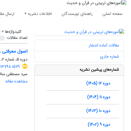
صفحه اصلی
راهنمای نویسندگان
اطلاعات نشریه
ارسال مقا
کلیدواژه‌ها =
ی
تعداد مقالات:
مقالات آماده انتشار
اصول معرفتی و 
شماره جاری
دوره 5، شماره 2، اسفند 1398، صفحه
113798.1579
شماره‌های پیشین نشریه
سید مصطفی مناق
مشاهده مقاله
دوره 12 (1405)
دوره 11 (1404)
دوره 10 (1403)
دوره 9 (1402)