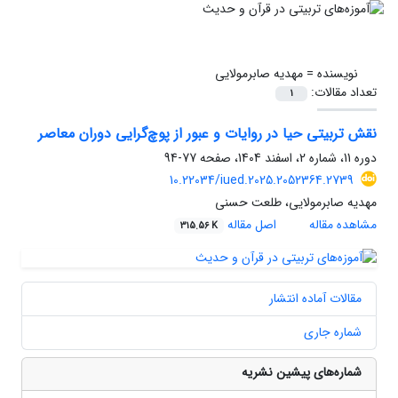
نویسنده =
مهدیه صابرمولایی
تعداد مقالات:
1
نقش تربیتی حیا در روایات و عبور از پوچ‌گرایی دوران معاصر
دوره 11، شماره 2، اسفند 1404، صفحه
77-94
10.22034/iued.2025.2052364.2739
مهدیه صابرمولایی، طلعت حسنی
مشاهده مقاله
اصل مقاله
315.56 K
مقالات آماده انتشار
شماره جاری
شماره‌های پیشین نشریه