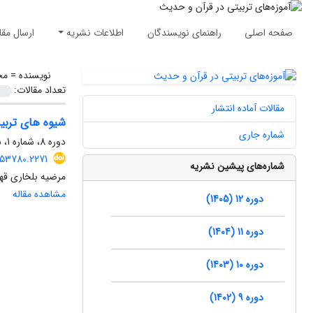
صفحه اصلی
راهنمای نویسندگان
اطلاعات نشریه
ارسال مقا
نویسنده =
مح
تعداد مقالات:
مقالات آماده انتشار
شیوه های تربیت
شماره جاری
دوره 8، شماره 1، شهریور 1401، صفحه
553780.2271
شماره‌های پیشین نشریه
مرضیه بلخاری قه
مشاهده مقاله
دوره 12 (1405)
دوره 11 (1404)
دوره 10 (1403)
دوره 9 (1402)