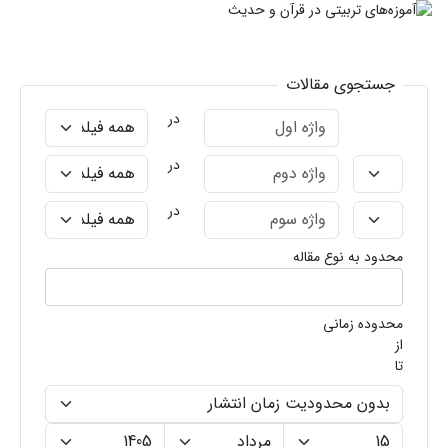
جستجوی مقالات
در
در
در
محدود به نوع مقاله
محدوده زمانی
از
تا